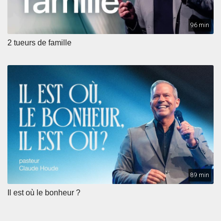
96 min
2 tueurs de famille
89 min
Il est où le bonheur ?