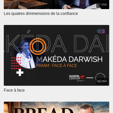
21 min
Les quatres dimmensions de la confiance
60 min
Face à face