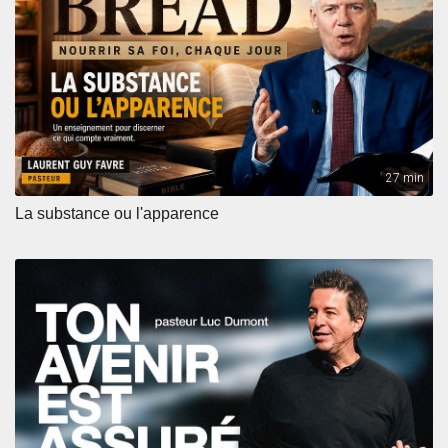
27 min
La substance ou l'apparence