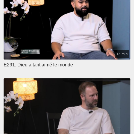
15 min
E291: Dieu a tant aimé le monde