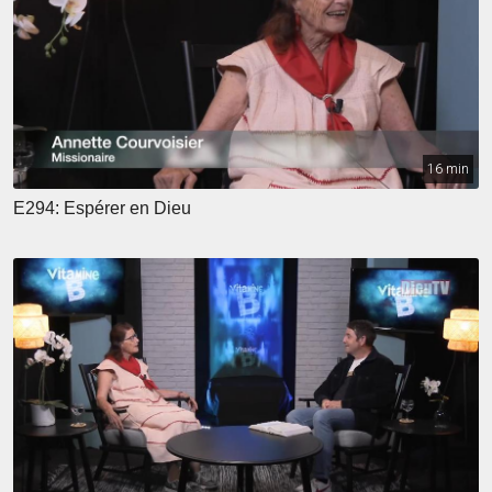
16 min
E294: Espérer en Dieu