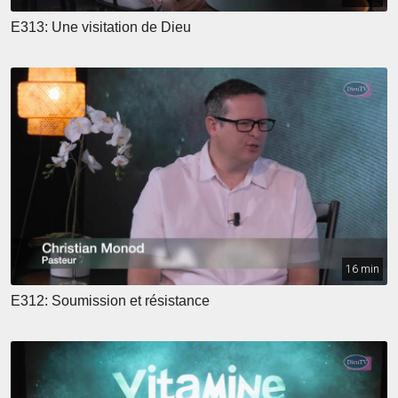
E313: Une visitation de Dieu
16 min
E312: Soumission et résistance