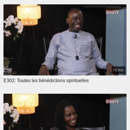
15 min
E302: Toutes les bénédictions spirituelles