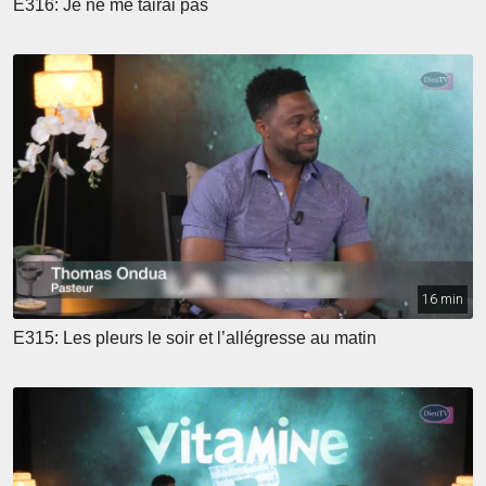
E316: Je ne me tairai pas
16 min
E315: Les pleurs le soir et l’allégresse au matin