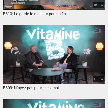
18 min
E310: Le garde le meilleur pour la fin
16 min
E309: N’ayez pas peur, c’est moi