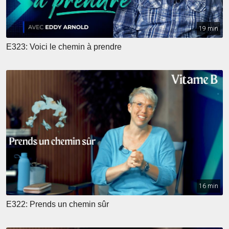
19 min
E323: Voici le chemin à prendre
16 min
E322: Prends un chemin sûr