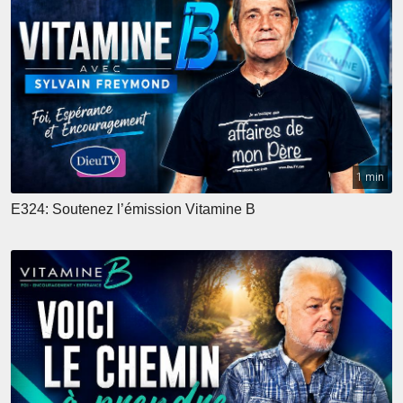
1 min
E324: Soutenez l’émission Vitamine B