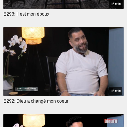
16 min
E293: Il est mon époux
15 min
E292: Dieu a changé mon coeur