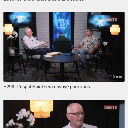
15 min
E299: L’esprit Saint sera envoyé pour vous