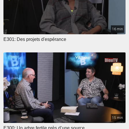
16 min
E301: Des projets d'espérance
15 min
E300: Un arbre fertile près d’une source