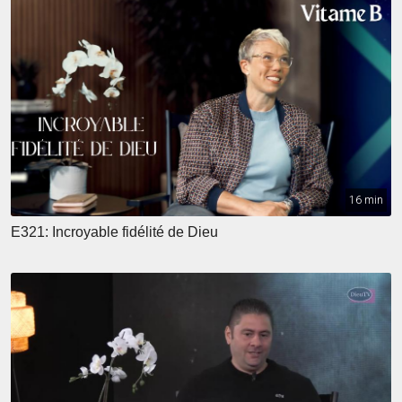
16 min
E321: Incroyable fidélité de Dieu