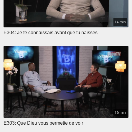
14 min
E304: Je te connaissais avant que tu naisses
16 min
E303: Que Dieu vous permette de voir