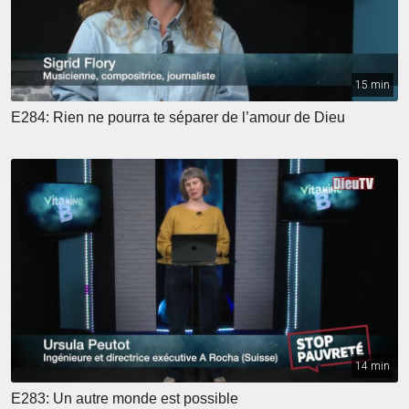
15 min
E284: Rien ne pourra te séparer de l’amour de Dieu
14 min
E283: Un autre monde est possible