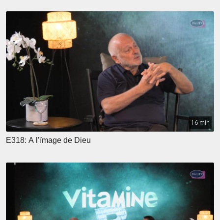
16 min
E318: A l’ïmage de Dieu