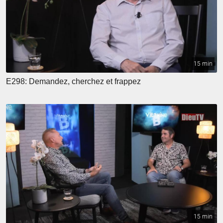
15 min
E298: Demandez, cherchez et frappez
15 min