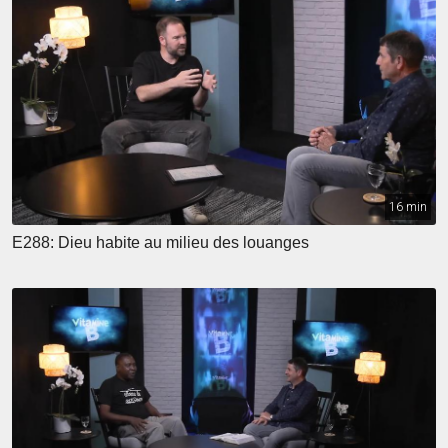
16 min
E288: Dieu habite au milieu des louanges