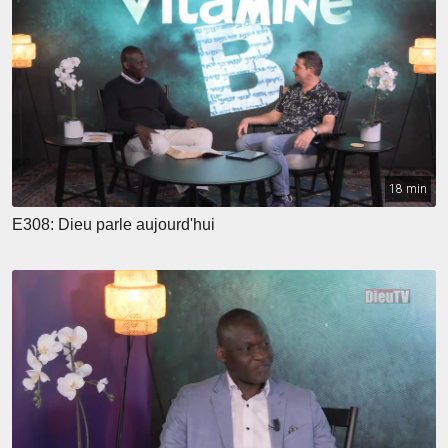
18 min
E308: Dieu parle aujourd'hui