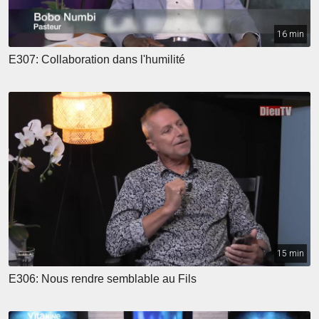
16 min
E307: Collaboration dans l'humilité
15 min
E306: Nous rendre semblable au Fils