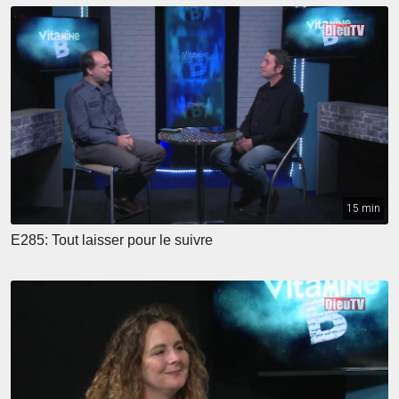
15 min
E285: Tout laisser pour le suivre