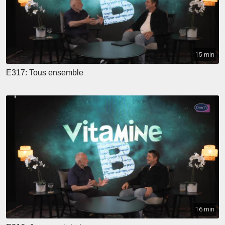
15 min
E317: Tous ensemble
16 min