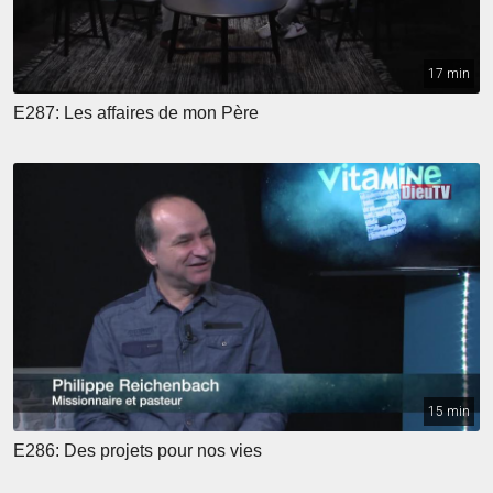
17 min
E287: Les affaires de mon Père
15 min
E286: Des projets pour nos vies