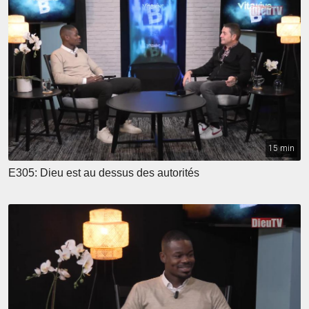
15 min
E305: Dieu est au dessus des autorités