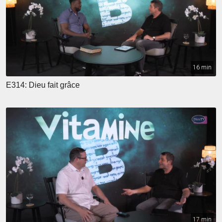
16 min
E314: Dieu fait grâce
17 min