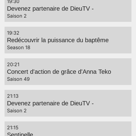
19:30
Devenez partenaire de DieuTV -
Captions
Saison 2
19:32
Redécouvrir la puissance du baptême
Season 18
20:21
Concert d'action de grâce d'Anna Teko
Saison 49
21:13
Devenez partenaire de DieuTV -
Saison 2
21:15
Sentinelle