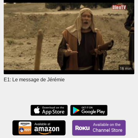
18 min
E1: Le message de Jérémie