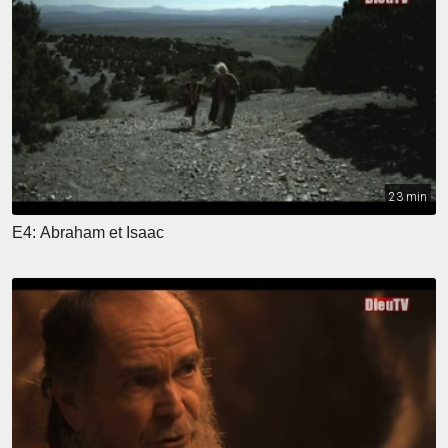
23 min
E4: Abraham et Isaac