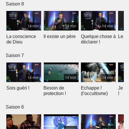
Saison 8
14 min
14 min
14 min
La conscience
Il existe un père
Quelque chose à
Le Sa
de Dieu
déclarer !
Saison 7
14 min
14 min
14 min
Sois guéri !
Besoin de
Echappe !
Je n'
protection !
(l'occultisme)
!
Saison 6