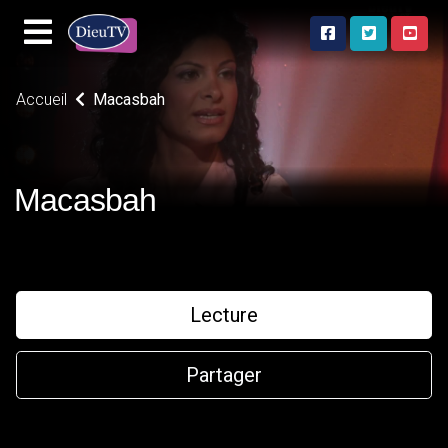
Accueil
Macasbah
Macasbah
Lecture
Partager