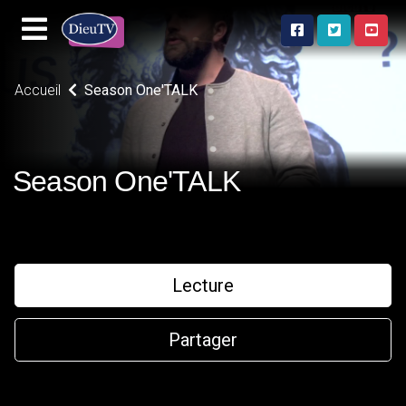
Accueil
Season One'TALK
Season One'TALK
Lecture
Partager