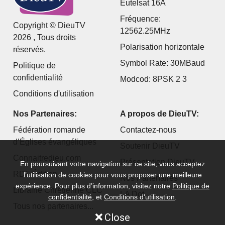
Eutelsat 16A
Fréquence:
Copyright © DieuTV
12562.25MHz
2026 , Tous droits
Polarisation horizontale
réservés.
Symbol Rate: 30MBaud
Politique de
confidentialité
Modcod: 8PSK 2 3
Conditions d'utilisation
Nos Partenaires:
A propos de DieuTV:
Fédération romande
Contactez-nous
d’Églises évangéliques
Soutenir DieuTV
Connaitredieu.com
Présentation DieuTV
En poursuivant votre navigation sur ce site, vous acceptez
RDF Édition
l’utilisation de cookies pour vous proposer une meilleure
Nos Partenaires
expérience. Pour plus d’information, visitez notre
Politique de
Librairie Chrétienne CLC
LA Dot...
confidentialité
, et
Conditions d'utilisation
.
Tous nos partenaires...