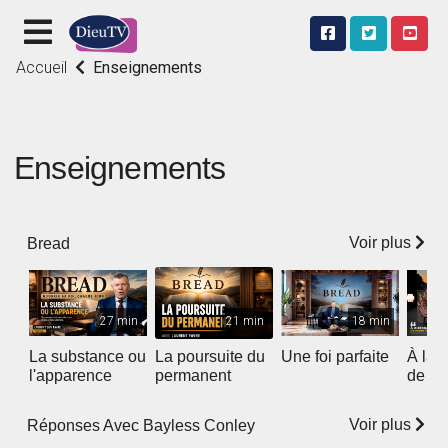
Accueil
Enseignements
Enseignements
Voir plus
Bread
27 min
21 min
18 min
La substance ou
La poursuite du
Une foi parfaite
À la 
l'apparence
permanent
de not
Voir plus
Réponses Avec Bayless Conley