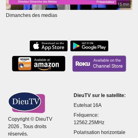
15 min
Dimanches des medias
DieuTV sur le satellite:
Eutelsat 16A
Fréquence:
Copyright © DieuTV
12562.25MHz
2026 , Tous droits
Polarisation horizontale
réservés.