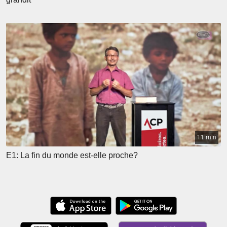
11 min
E1: La fin du monde est‑elle proche?