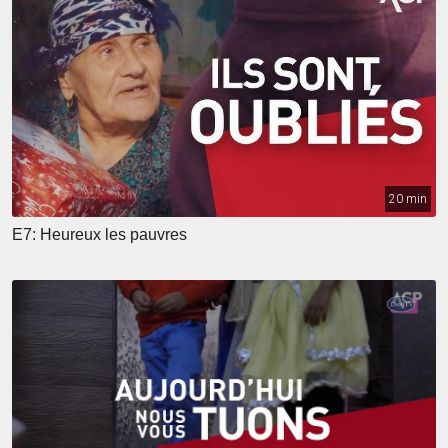
20 min
E7: Heureux les pauvres