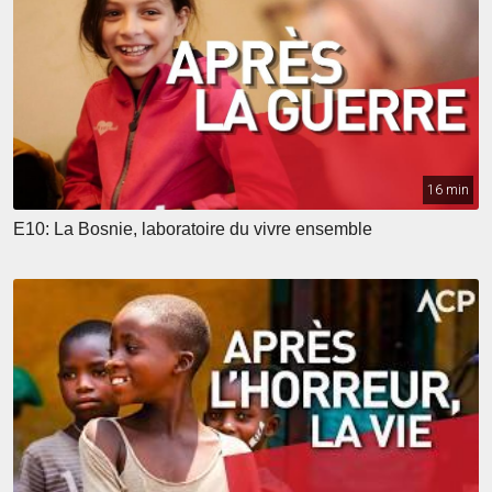
16 min
E10: La Bosnie, laboratoire du vivre ensemble