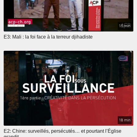
15 min
E3: Mali : la foi face à la terreur djihadiste
18 min
E2: Chine: surveillés, persécutés… et pourtant l’Église
grandit