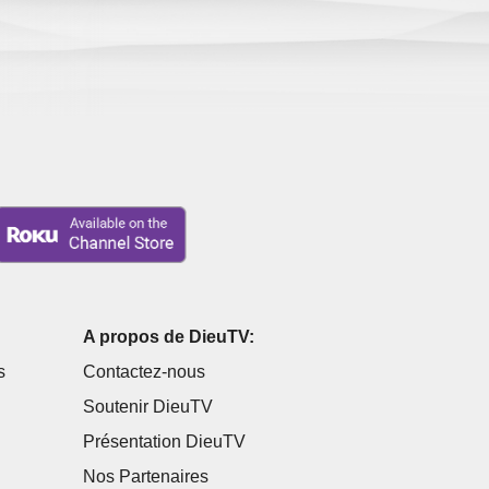
A propos de DieuTV:
s
Contactez-nous
Soutenir DieuTV
Présentation DieuTV
Nos Partenaires