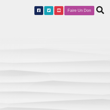
Faire Un Don