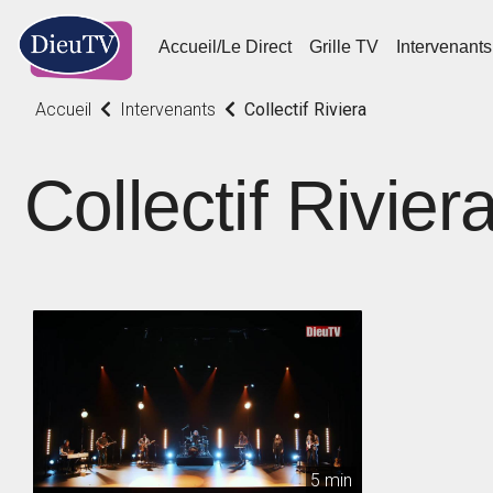
Accueil/Le Direct
Grille TV
Intervenants
Accueil
Intervenants
Collectif Riviera
Collectif Rivier
5 min