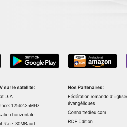
 sur le satellite:
Nos Partenaires:
at 16A
Fédération romande d’Église
évangéliques
ence: 12562.25MHz
Connaitredieu.com
sation horizontale
RDF Édition
l Rate: 30MBaud