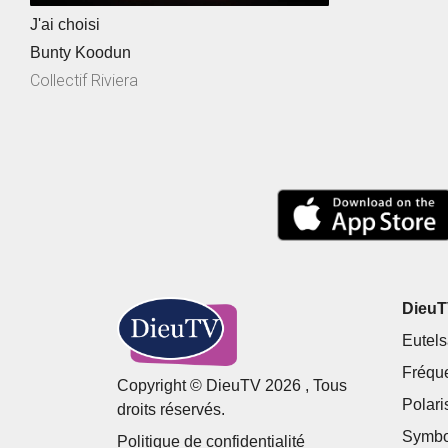
J'ai choisi
Bunty Koodun
Collectif Riviera
DieuTV
Eutels
Fréqu
Copyright © DieuTV 2026 , Tous
Polari
droits réservés.
Symbo
Politique de confidentialité