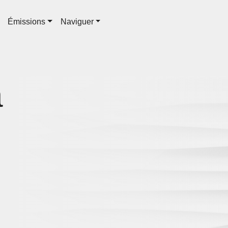
Émissions
Naviguer
a