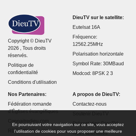
DieuTV sur le satellite:
Eutelsat 16A
Fréquence:
Copyright © DieuTV
12562.25MHz
2026 , Tous droits
Polarisation horizontale
réservés.
Symbol Rate: 30MBaud
Politique de
confidentialité
Modcod: 8PSK 2 3
Conditions d'utilisation
Nos Partenaires:
A propos de DieuTV:
Fédération romande
Contactez-nous
d’Églises évangéliques
Soutenir DieuTV
Connaitredieu.com
Présentation DieuTV
En poursuivant votre navigation sur ce site, vous acceptez
RDF Édition
l’utilisation de cookies pour vous proposer une meilleure
Nos Partenaires