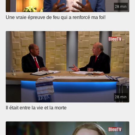
28 min
Une vraie épreuve de feu qui a renforcé ma foi!
28 min
Il était entre la vie et la morte