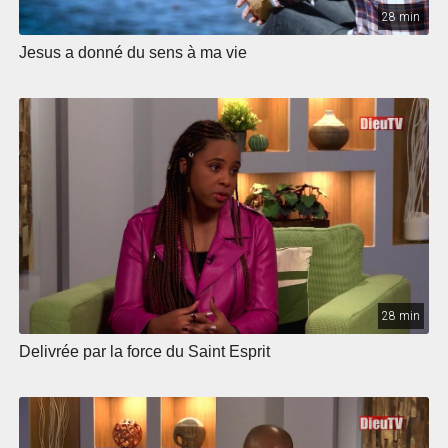
28 min
Jesus a donné du sens à ma vie
28 min
Delivrée par la force du Saint Esprit