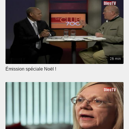
28 min
Émission spéciale Noël !