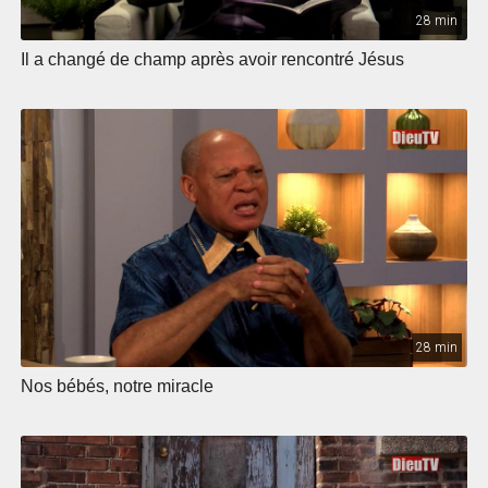
28 min
Il a changé de champ après avoir rencontré Jésus
28 min
Nos bébés, notre miracle