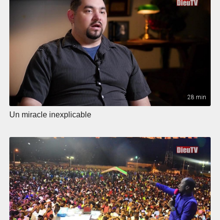
28 min
Un miracle inexplicable