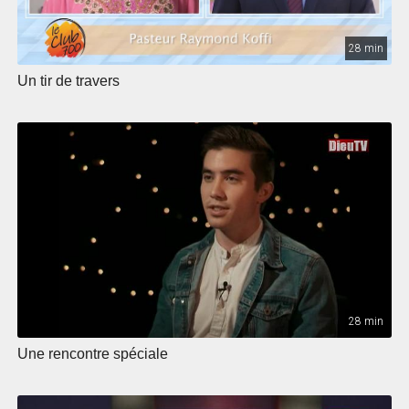
28 min
Un tir de travers
28 min
Une rencontre spéciale