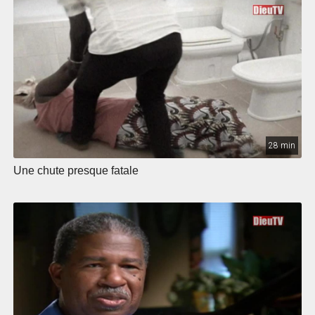
28 min
Une chute presque fatale