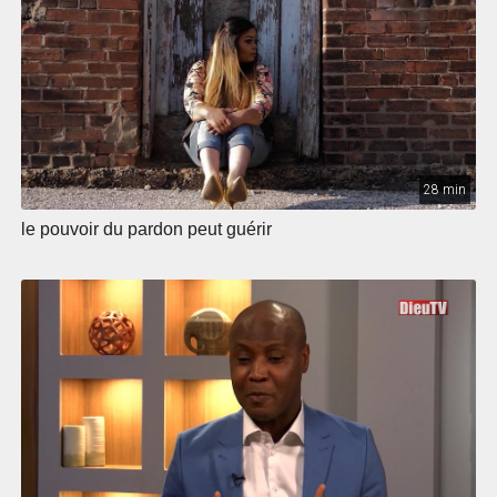
28 min
le pouvoir du pardon peut guérir