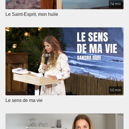
74 min
Le Saint-Esprit, mon huile
50 min
Le sens de ma vie