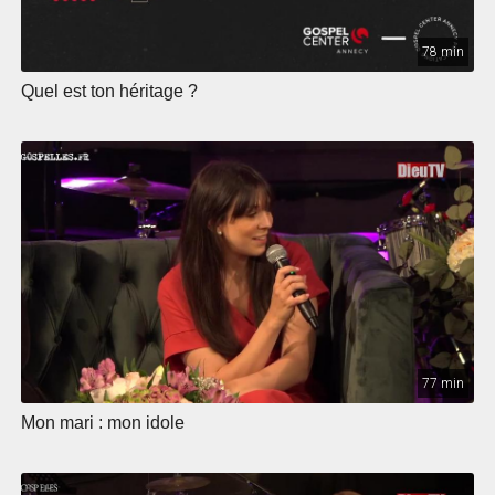
78 min
Quel est ton héritage ?
77 min
Mon mari : mon idole