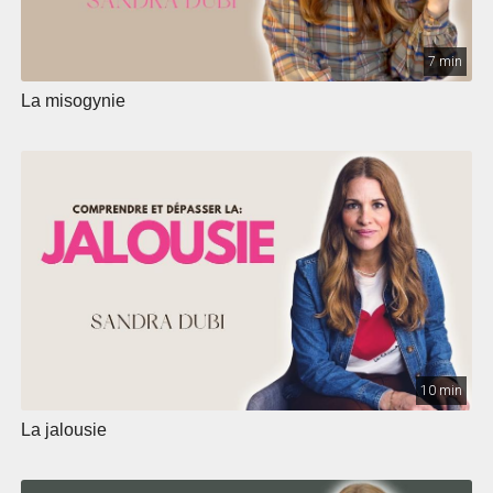
7 min
La misogynie
10 min
La jalousie