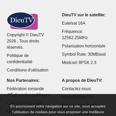
DieuTV sur le satellite:
Eutelsat 16A
Fréquence:
Copyright © DieuTV
12562.25MHz
2026 , Tous droits
Polarisation horizontale
réservés.
Symbol Rate: 30MBaud
Politique de
confidentialité
Modcod: 8PSK 2 3
Conditions d'utilisation
Nos Partenaires:
A propos de DieuTV:
Fédération romande
Contactez-nous
d’Églises évangéliques
Soutenir DieuTV
Connaitredieu.com
Présentation DieuTV
En poursuivant votre navigation sur ce site, vous acceptez
RDF Édition
l’utilisation de cookies pour vous proposer une meilleure
Nos Partenaires