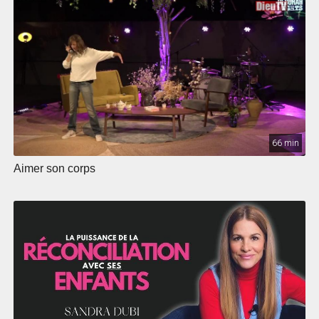
66 min
Aimer son corps