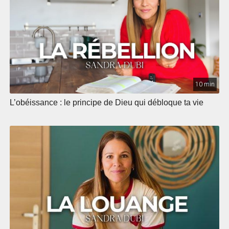
10 min
L’obéissance : le principe de Dieu qui débloque ta vie