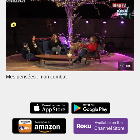
77 min
Mes pensées : mon combat