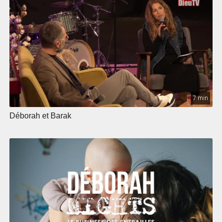
7 min
Déborah et Barak