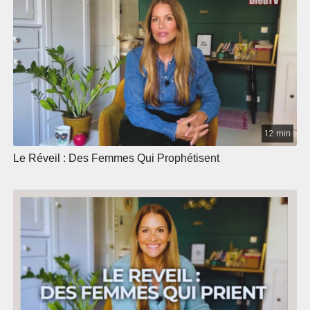
12 min
Le Réveil : Des Femmes Qui Prophétisent