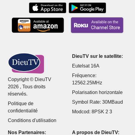
DieuTV sur le satellite:
Eutelsat 16A
Fréquence:
Copyright © DieuTV
12562.25MHz
2026 , Tous droits
Polarisation horizontale
réservés.
Symbol Rate: 30MBaud
Politique de
confidentialité
Modcod: 8PSK 2 3
Conditions d'utilisation
Nos Partenaires:
A propos de DieuTV: