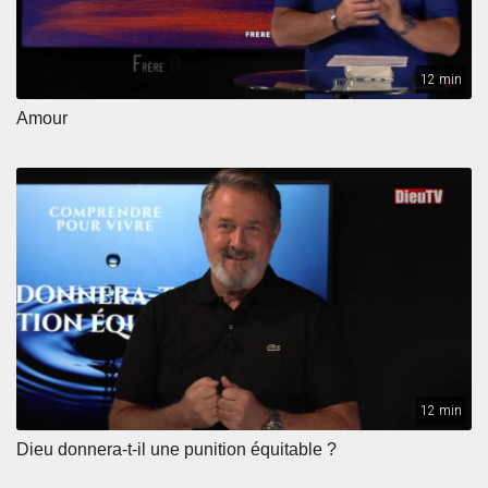
12 min
Amour
12 min
Dieu donnera-t-il une punition équitable ?