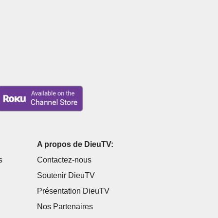
A propos de DieuTV:
s
Contactez-nous
Soutenir DieuTV
Présentation DieuTV
Nos Partenaires