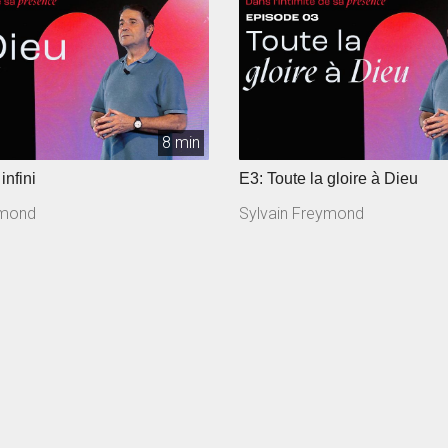
8 min
infini
E3: Toute la gloire à Dieu
ymond
Sylvain Freymond