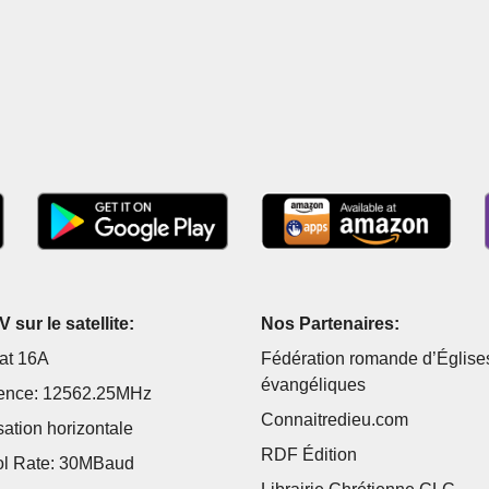
 sur le satellite:
Nos Partenaires:
at 16A
Fédération romande d’Église
évangéliques
ence: 12562.25MHz
Connaitredieu.com
sation horizontale
RDF Édition
l Rate: 30MBaud