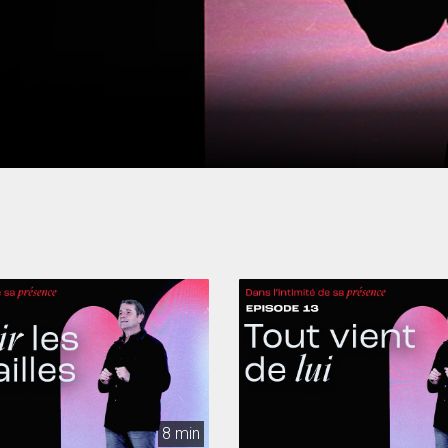
8 min