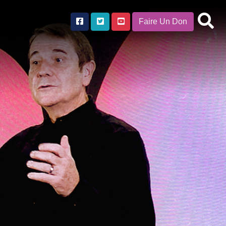
Faire Un Don