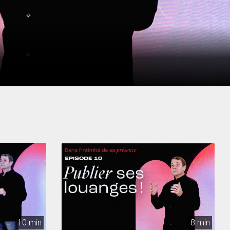
10 min
8 min