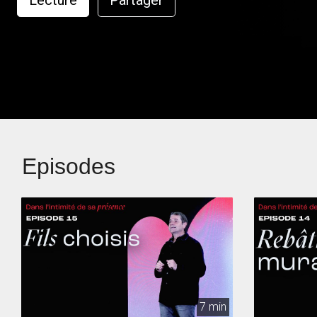
Lecture
Partager
Episodes
7 min