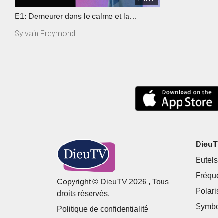
E1: Demeurer dans le calme et la
confiance
Sylvain Freymond
DieuTV
Eutels
Fréqu
Copyright © DieuTV 2026 , Tous
Polari
droits réservés.
Symbo
Politique de confidentialité