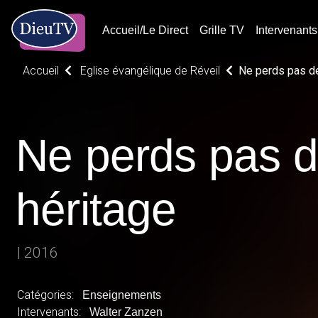
Accueil/Le Direct
Grille TV
Intervenants
Accueil
Eglise évangélique de Réveil
Ne perds pas de
Ne perds pas d
héritage
| 2016
Catégories:
Enseignements
Intervenants:
Walter Zanzen