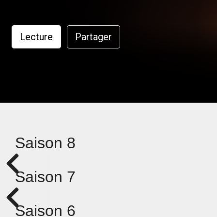
Lecture
Partager
Saison 8
Saison 7
Saison 6