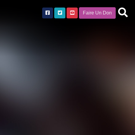
Faire Un Don