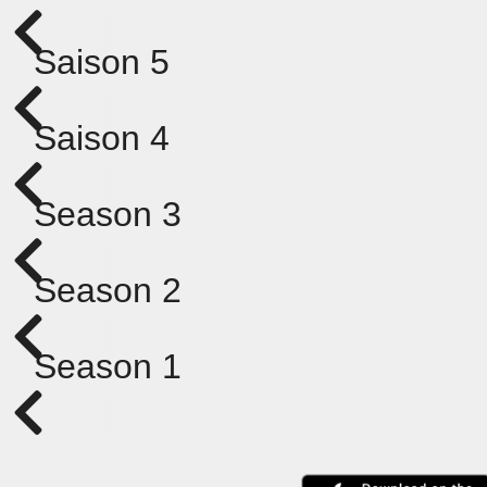
Saison 5
Saison 4
Season 3
Season 2
Season 1