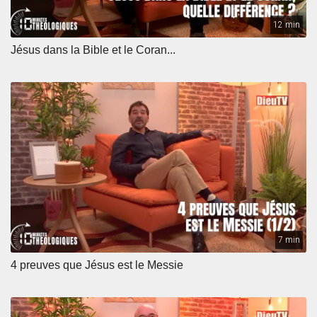
12 min
Jésus dans la Bible et le Coran...
7 min
4 preuves que Jésus est le Messie