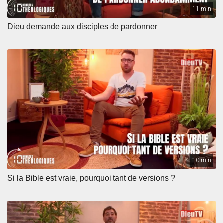
11 min
Dieu demande aux disciples de pardonner
10 min
Si la Bible est vraie, pourquoi tant de versions ?