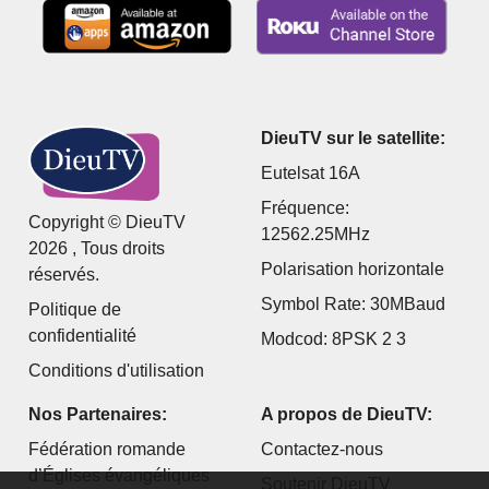
DieuTV sur le satellite:
Eutelsat 16A
Fréquence:
Copyright © DieuTV
12562.25MHz
2026 , Tous droits
Polarisation horizontale
réservés.
Symbol Rate: 30MBaud
Politique de
confidentialité
Modcod: 8PSK 2 3
Conditions d'utilisation
Nos Partenaires:
A propos de DieuTV:
Fédération romande
Contactez-nous
d’Églises évangéliques
Soutenir DieuTV