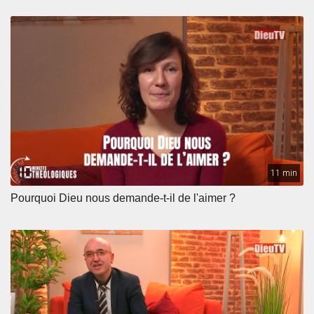
11 min
Pourquoi Dieu nous demande-t-il de l'aimer ?