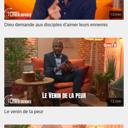
10 min
Dieu demande aux disciples d'aimer leurs ennemis
13 min
Le venin de la peur