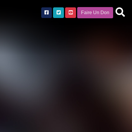
Faire Un Don