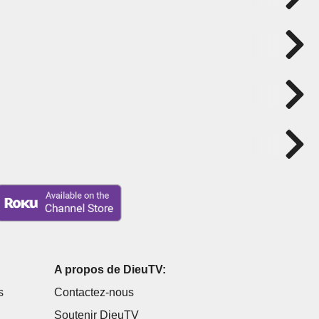
A propos de DieuTV:
s
Contactez-nous
Soutenir DieuTV