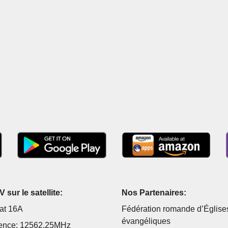
 sur le satellite:
Nos Partenaires:
at 16A
Fédération romande d’Église
évangéliques
ence: 12562.25MHz