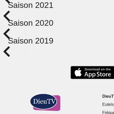
Saison 2021
Saison 2020
Saison 2019
DieuTV
Eutels
Fréqu