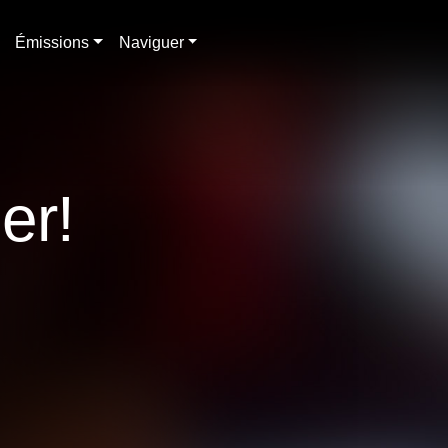
Émissions
Naviguer
er!