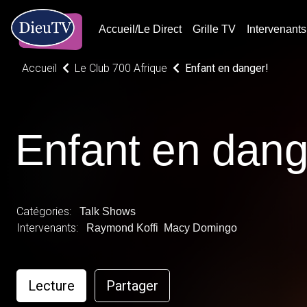
Accueil/Le Direct
Grille TV
Intervenants
Accueil
Le Club 700 Afrique
Enfant en danger!
Enfant en dang
Catégories:
Talk Shows
Intervenants:
Raymond Koffi
Macy Domingo
Lecture
Partager