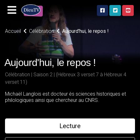
Accueil
Célébration
Aujourd'hui, le repos !
Aujourd'hui, le repos !
Célébration | Saison 2 | (Hébreux 3 verset 7 à Hébreux 4
verset 11)
Michaël Langlois est docteur ès sciences historiques et
philologiques ainsi que chercheur au CNRS.
Lecture