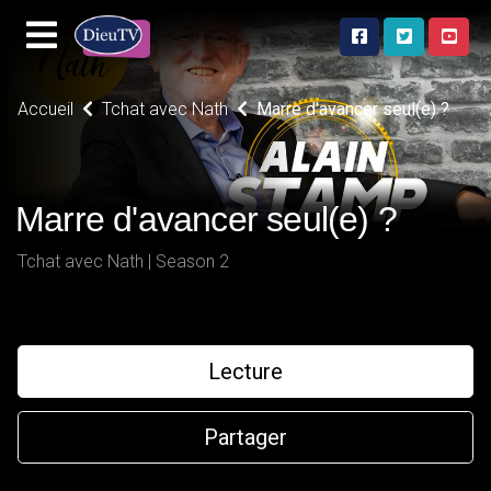
Accueil
Tchat avec Nath
Marre d'avancer seul(e) ?
Marre d'avancer seul(e) ?
Tchat avec Nath | Season 2
Lecture
Partager