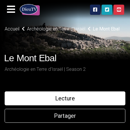
Accueil
Archéologie en Terre d'Israël
Le Mont Ebal
Le Mont Ebal
Archéologie en Terre d'Israël | Season 2
Lecture
Partager