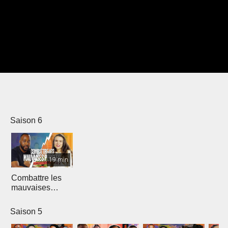
Saison 6
19 min
Combattre les
mauvaises
pensées
Saison 5