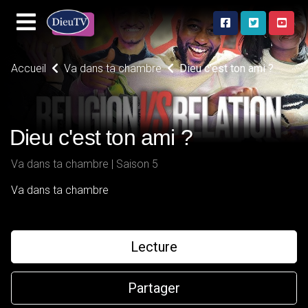
Accueil
Va dans ta chambre
Dieu c'est ton ami ?
Dieu c'est ton ami ?
Va dans ta chambre | Saison 5
Va dans ta chambre
Lecture
Partager