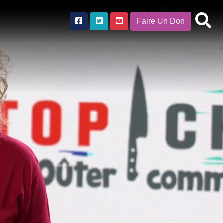
Faire Un Don