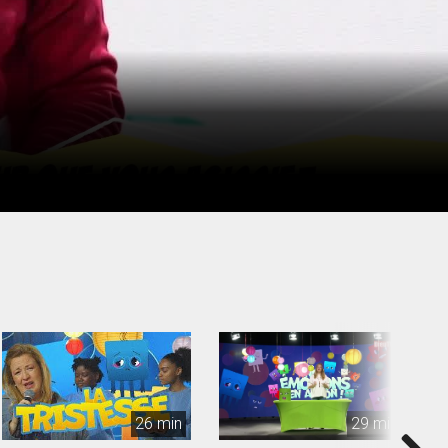
26 min
29 min