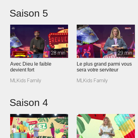
Saison 5
28 min
29 min
Avec Dieu le faible
Le plus grand parmi vous
devient fort
sera votre serviteur
MLKids Family
MLKids Family
Saison 4