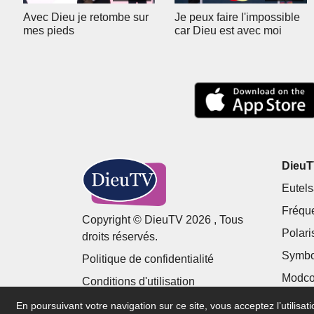
Avec Dieu je retombe sur
Je peux faire l'impossible
mes pieds
car Dieu est avec moi
DieuTV
Eutels
Fréqu
Copyright © DieuTV 2026 , Tous
Polari
droits réservés.
Symbo
Politique de confidentialité
Modco
Conditions d'utilisation
En poursuivant votre navigation sur ce site, vous acceptez l’utilisa