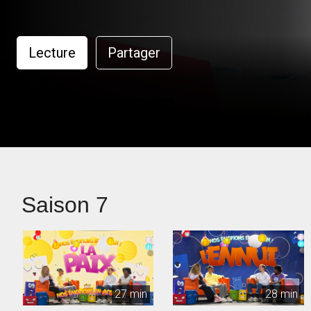
Lecture
Partager
Saison 7
27 min
28 min