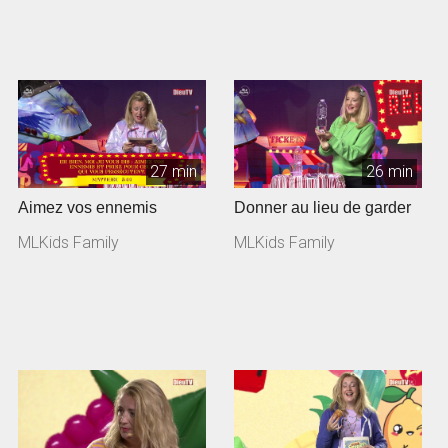
27 min
26 min
Aimez vos ennemis
Donner au lieu de garder
MLKids Family
MLKids Family