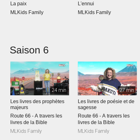
La paix
L'ennui
MLKids Family
MLKids Family
Saison 6
24 min
27 min
Les livres des prophètes
Les livres de poésie et de
majeurs
sagesse
Route 66 - A travers les
Route 66 - A travers les
livres de la Bible
livres de la Bible
MLKids Family
MLKids Family