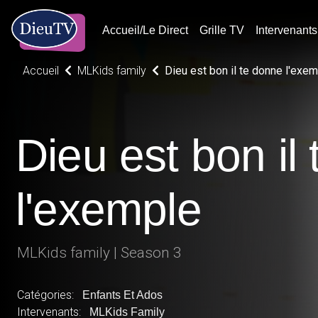
Accueil/Le Direct
Grille TV
Intervenants
Accueil
MLKids family
Dieu est bon il te donne l'exe
Dieu est bon il
l'exemple
MLKids family | Season 3
Catégories:
Enfants Et Ados
Intervenants:
MLKids Family