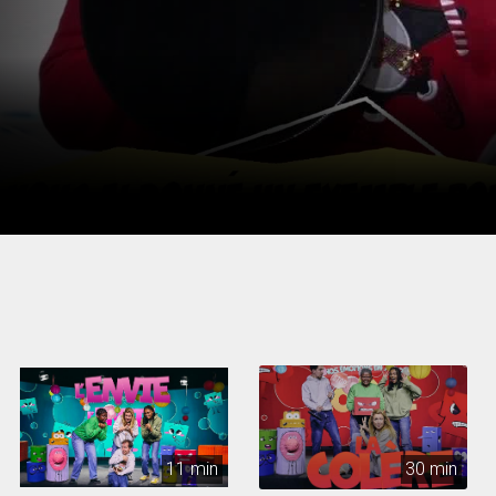
11 min
30 min