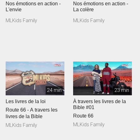
Nos émotions en action -
Nos émotions en action -
L'envie
La colère
MLKids Family
MLKids Family
24 min
23 min
Les livres de la loi
À travers les livres de la
Bible #01
Route 66 - A travers les
Route 66
livres de la Bible
MLKids Family
MLKids Family