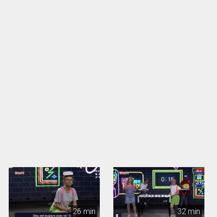
26 min
32 min