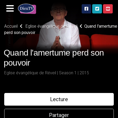
Accueil
Eglise évangélique de Réveil
Quand l'amertume
perd son pouvoir
Quand l'amertume perd son
pouvoir
Eglise évangélique de Réveil | Season 1 | 2015
Lecture
Partager