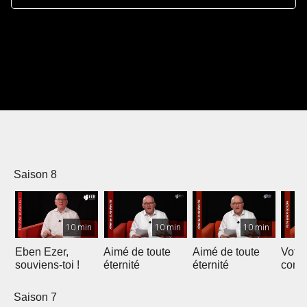
Saison 8
10 min
10 min
10 min
Eben Ezer,
Aimé de toute
Aimé de toute
Votre
souviens-toi !
éternité
éternité
comp
Saison 7