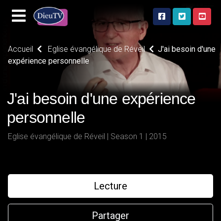
Accueil
Eglise évangélique de Réveil
J'ai besoin d'une
expérience personnelle
J'ai besoin d'une expérience
personnelle
Eglise évangélique de Réveil | Season 1 | 2015
Lecture
Partager