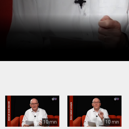
10 min
10 min