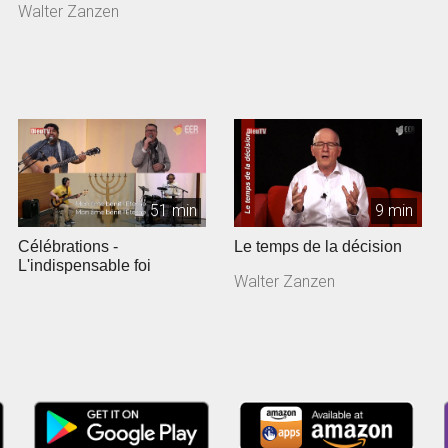
Walter Zanzen
51 min
9 min
Célébrations -
Le temps de la décision
L'indispensable foi
Walter Zanzen