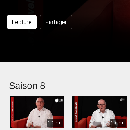
Lecture
Partager
Saison 8
10 min
10 min