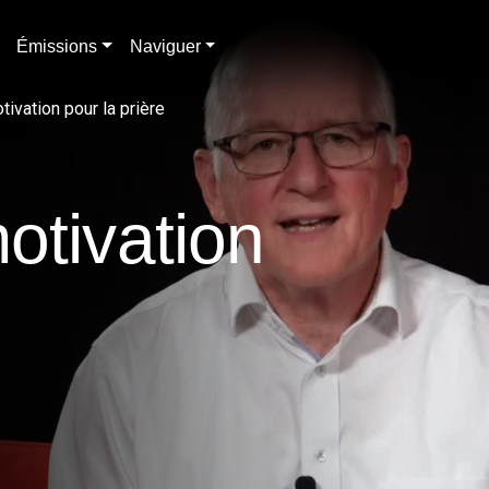
Émissions
Naviguer
ivation pour la prière
otivation