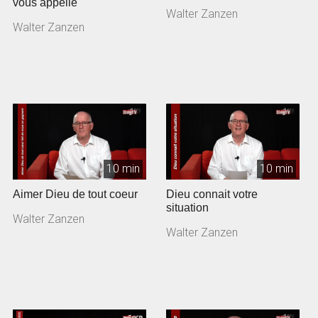
vous appelle
Walter Zanzen
Walter Zanzen
10 min
10 min
Aimer Dieu de tout coeur
Dieu connait votre
situation
Walter Zanzen
Walter Zanzen