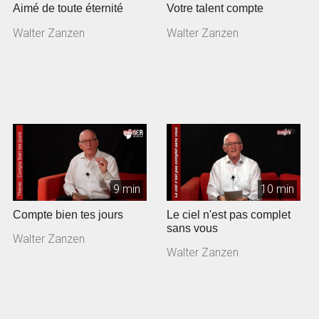
Aimé de toute éternité
Votre talent compte
Walter Zanzen
Walter Zanzen
9 min
10 min
Compte bien tes jours
Le ciel n'est pas complet
sans vous
Walter Zanzen
Walter Zanzen