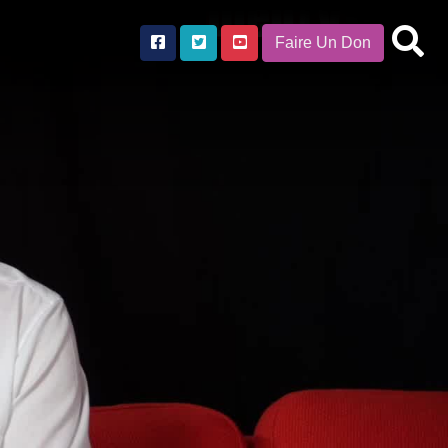
Faire Un Don