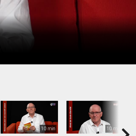
10 min
10 min