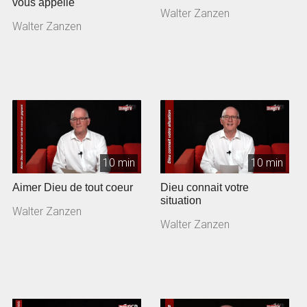
vous appelle
Walter Zanzen
Walter Zanzen
10 min
10 min
Aimer Dieu de tout coeur
Dieu connait votre
situation
Walter Zanzen
Walter Zanzen