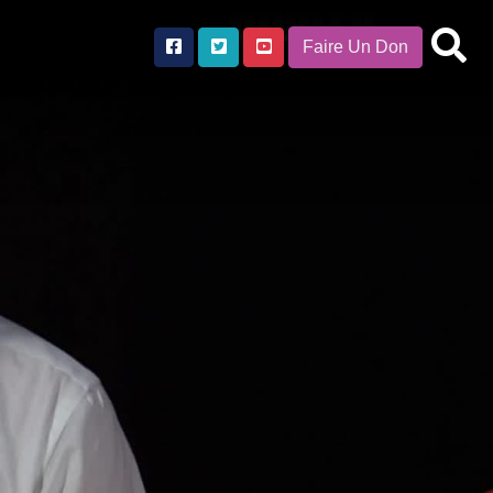
Faire Un Don