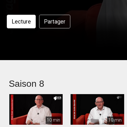
Lecture
Partager
Saison 8
10 min
10 min