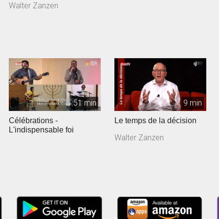
Walter Zanzen
51 min
9 min
Célébrations -
Le temps de la décision
L'indispensable foi
Walter Zanzen