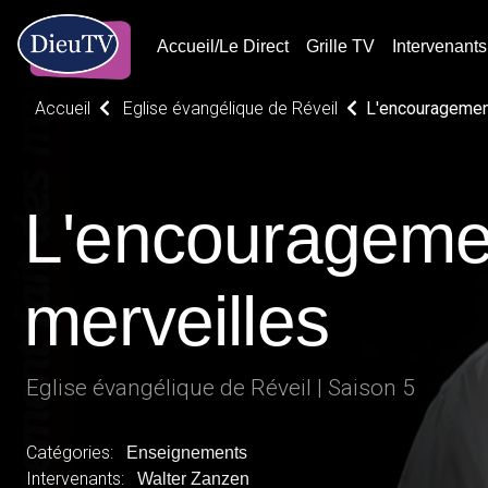
Accueil/Le Direct
Grille TV
Intervenants
Accueil
Eglise évangélique de Réveil
L'encouragement
L'encouragemen
merveilles
Eglise évangélique de Réveil | Saison 5
Catégories:
Enseignements
Intervenants:
Walter Zanzen