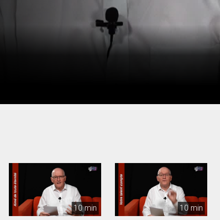
10 min
10 min