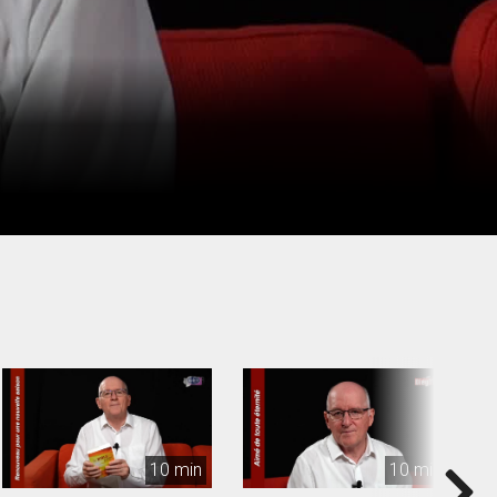
10 min
10 min