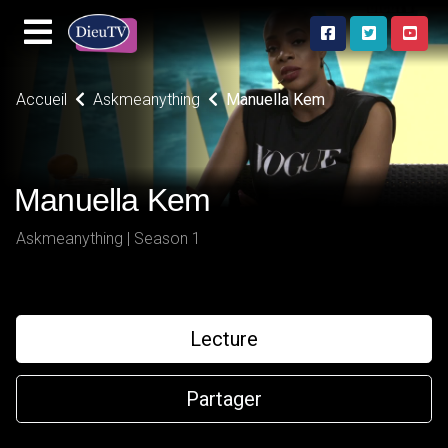
Accueil
Askmeanything
Manuella Kem
Manuella Kem
Askmeanything | Season 1
Lecture
Partager