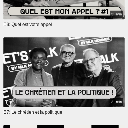
31 min
E8: Quel est votre appel
31 min
E7: Le chrétien et la politique