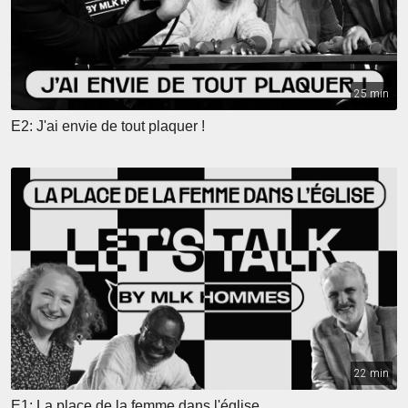
25 min
E2: J'ai envie de tout plaquer !
22 min
E1: La place de la femme dans l'église