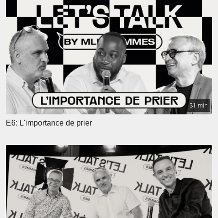
31 min
E6: L'importance de prier