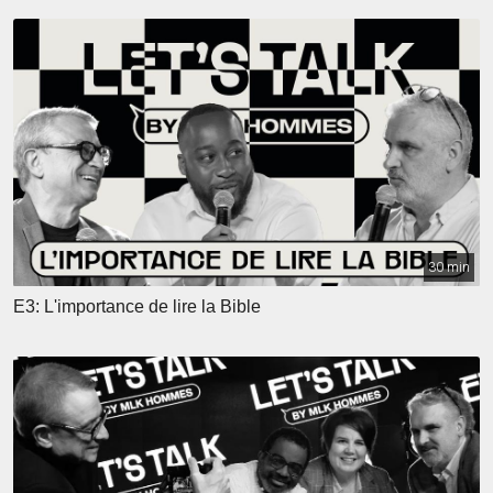
30 min
E3: L'importance de lire la Bible