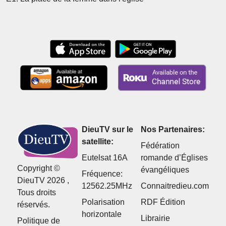
DieuTV sur le
Nos Partenaires:
satellite:
Fédération
Eutelsat 16A
romande d’Églises
Copyright ©
évangéliques
Fréquence:
DieuTV 2026 ,
12562.25MHz
Connaitredieu.com
Tous droits
Polarisation
RDF Édition
réservés.
horizontale
Librairie
Politique de