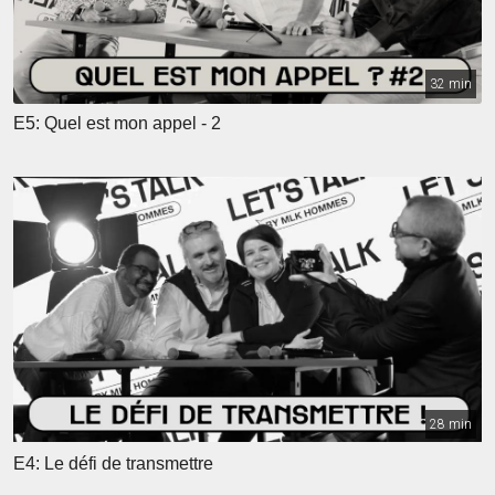
32 min
E5: Quel est mon appel - 2
28 min
E4: Le défi de transmettre