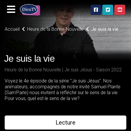
Accueil
Heure de la Bonne Nouvelle
Je suis la vie
Je suis la vie
Heure de la Bonne Nouvelle | Je suis Jésus - Saison 2022
Voyez le 4e épisode de la série "Je suis Jésus". Nos
animateurs, accompagnés de notre invité Samuel Plante
(Sam'Parle) nous invitent à réfléchir sur le sens de la vie.
Pour vous, quel est le sens de la vie?
Lecture