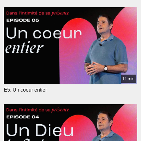
11 min
E5: Un coeur entier