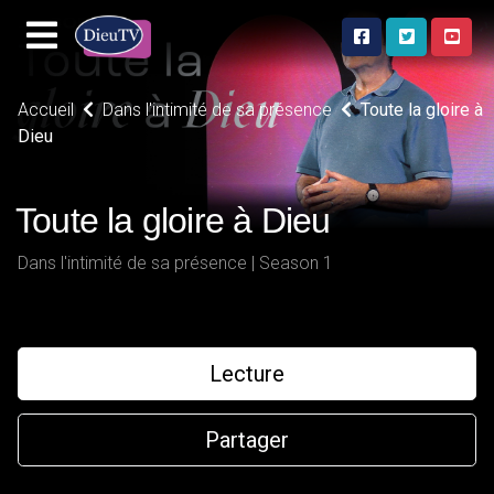
Accueil
Dans l'intimité de sa présence
Toute la gloire à
Dieu
Toute la gloire à Dieu
Dans l'intimité de sa présence | Season 1
Lecture
Partager