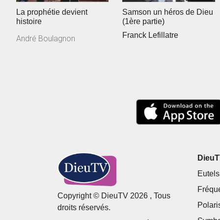
La prophétie devient
Samson un héros de Dieu
histoire
(1ère partie)
Franck Lefillatre
André Boulagnon
DieuTV
Eutels
Fréqu
Copyright © DieuTV 2026 , Tous
Polari
droits réservés.