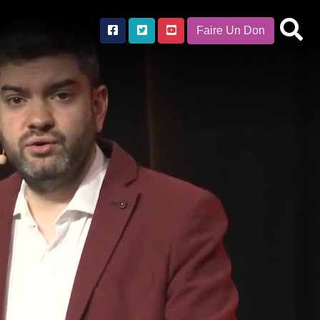
Faire Un Don