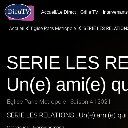
Accueil/Le Direct
Grille TV
Intervenants
Accueil
Eglise Paris Metropole
SERIE LES RELATIONS :
SERIE LES RE
Un(e) ami(e) q
du bien
Eglise Paris Metropole | Saison 4 | 2021
SERIE LES RELATIONS : Un(e) ami(e) qui
Catégories:
Enseignements