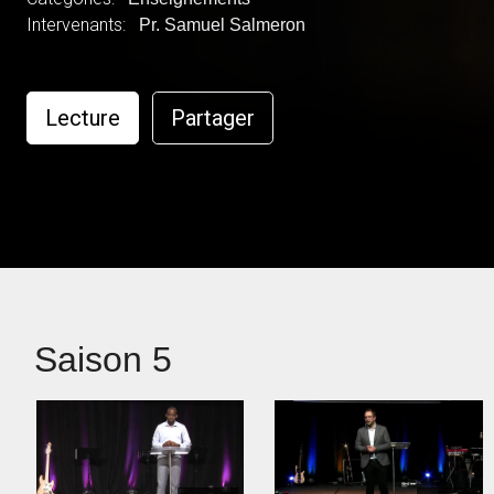
Intervenants:
Pr. Samuel Salmeron
Lecture
Partager
Saison 5