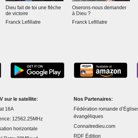
Dieu fait de toi une flèche
Oserons-nous demander
de victoire
à Dieu ?
Franck Lefillatre
Franck Lefillatre
 sur le satellite:
Nos Partenaires:
at 16A
Fédération romande d’Église
évangéliques
ence: 12562.25MHz
Connaitredieu.com
sation horizontale
RDF Édition