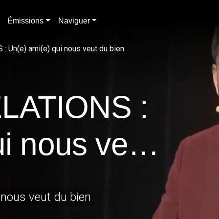
Émissions
Naviguer
 Un(e) ami(e) qui nous veut du bien
LATIONS :
ui nous veut
 nous veut du bien