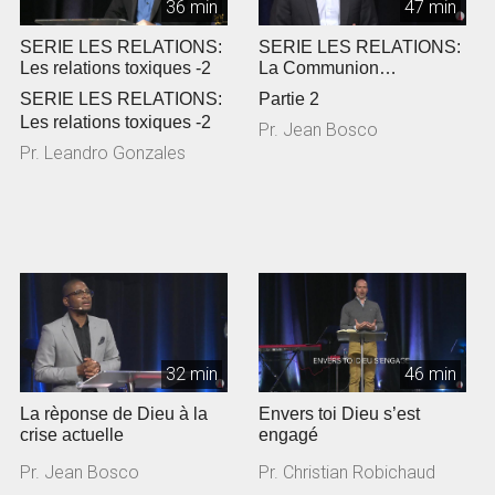
36 min
47 min
SERIE LES RELATIONS:
SERIE LES RELATIONS:
Les relations toxiques -2
La Communion
Fraternelle - 2
SERIE LES RELATIONS:
Partie 2
Les relations toxiques -2
Pr. Jean Bosco
Pr. Leandro Gonzales
32 min
46 min
La rèponse de Dieu à la
Envers toi Dieu s’est
crise actuelle
engagé
Pr. Jean Bosco
Pr. Christian Robichaud