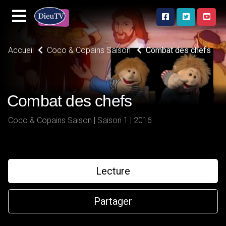
Accueil
Coco & Copains Saison
Combat des chefs
Combat des chefs
Coco & Copains Saison | Saison 1 | 2016
Lecture
Partager