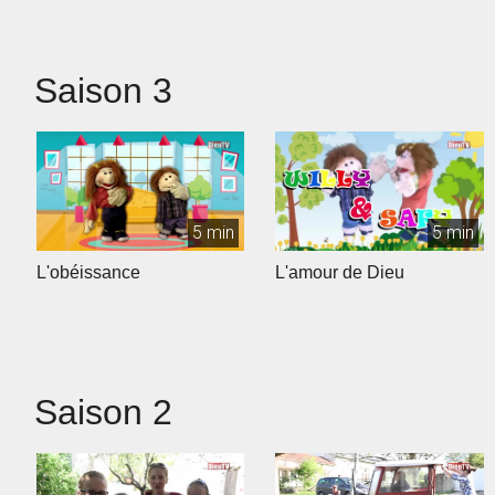
Saison 3
5 min
5 min
L'obéissance
L'amour de Dieu
Saison 2