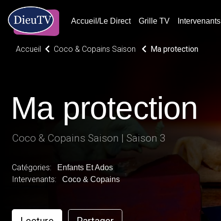
Accueil/Le Direct
Grille TV
Intervenants
Accueil
Coco & Copains Saison
Ma protection
Ma protection
Coco & Copains Saison | Saison 3
Catégories:
Enfants Et Ados
Intervenants:
Coco & Copains