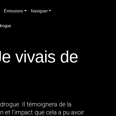
Émissions
Naviguer
drogue
e vivais de
 drogue. Il témoignera de la
n et l'impact que cela a pu avoir