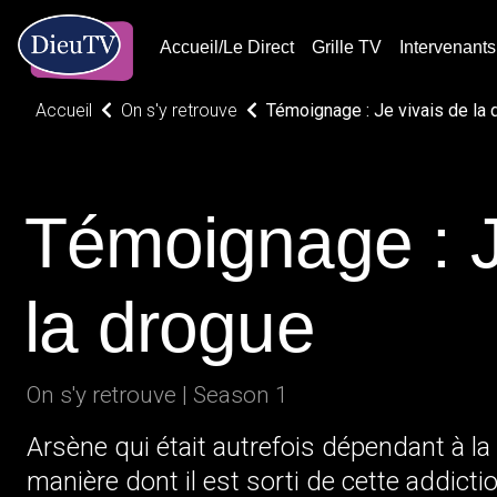
Accueil/Le Direct
Grille TV
Intervenants
Accueil
On s'y retrouve
Témoignage : Je vivais de la 
Témoignage : J
la drogue
On s'y retrouve | Season 1
Arsène qui était autrefois dépendant à la
manière dont il est sorti de cette addictio