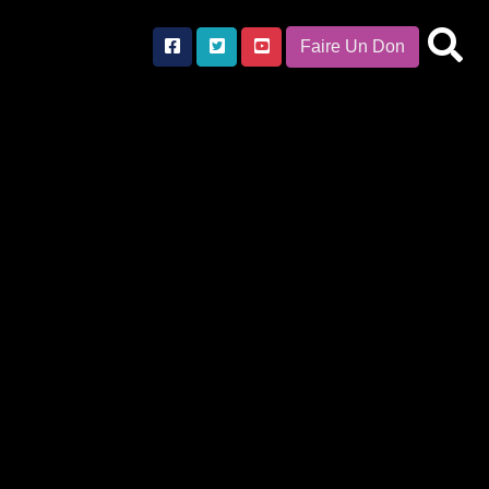
Faire Un Don