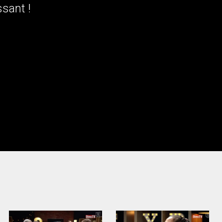
ssant !