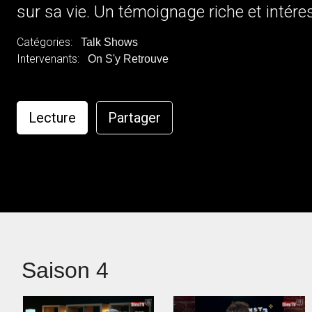
sur sa vie. Un témoignage riche et intére
Catégories:
Talk Shows
Intervenants:
On S'y Retrouve
Lecture
Partager
Saison 4