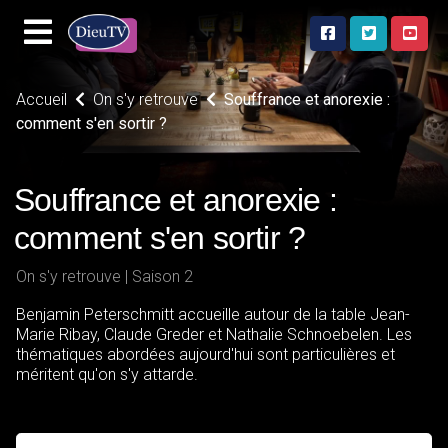
Accueil
On s'y retrouve
Souffrance et anorexie :
comment s'en sortir ?
Souffrance et anorexie :
comment s'en sortir ?
On s'y retrouve | Saison 2
Benjamin Peterschmitt accueille autour de la table Jean-
Marie Ribay, Claude Greder et Nathalie Schnoebelen. Les
thématiques abordées aujourd'hui sont particulières et
méritent qu'on s'y attarde.