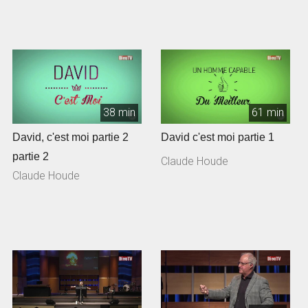
38 min
61 min
David, c'est moi partie 2
David c'est moi partie 1
partie 2
Claude Houde
Claude Houde