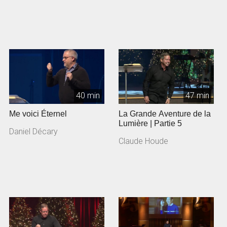
40 min
47 min
Me voici Éternel
La Grande Aventure de la
Lumière | Partie 5
Daniel Décary
Claude Houde