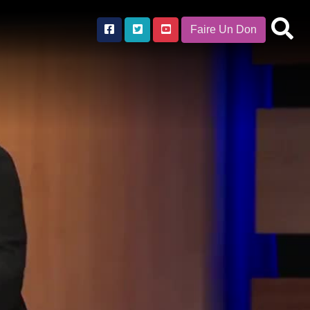
Faire Un Don