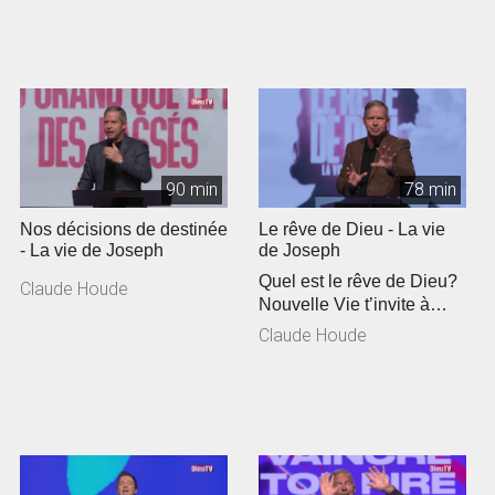
90 min
78 min
Nos décisions de destinée
Le rêve de Dieu - La vie
- La vie de Joseph
de Joseph
Quel est le rêve de Dieu?
Claude Houde
Nouvelle Vie t’invite à
venir entendre une série ...
Claude Houde