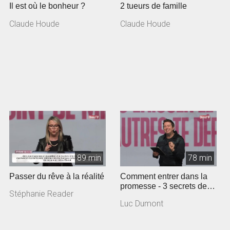
Il est où le bonheur ?
2 tueurs de famille
Claude Houde
Claude Houde
89 min
78 min
Passer du rêve à la réalité
Comment entrer dans la
promesse - 3 secrets de la
Stéphanie Reader
vie de Joseph
Luc Dumont