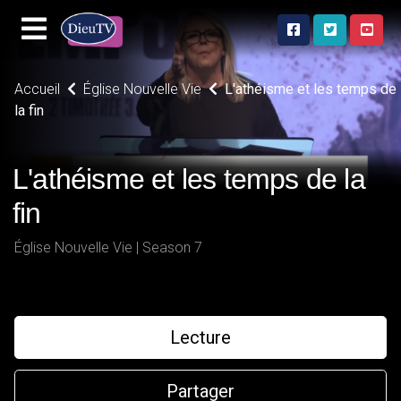
Accueil
Église Nouvelle Vie
L'athéisme et les temps de
la fin
L'athéisme et les temps de la
fin
Église Nouvelle Vie | Season 7
Lecture
Partager