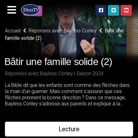
Accueil
Réponses avec Bayless Conley
Bâtir une
famille solide (2)
Bâtir une famille solide (2)
Réponses avec Bayless Conley | Saison 2024
La Bible dit que les enfants sont comme des flèches dans
la main d'un guerrier. Mais comment s'assurer que ces
flèches prennent la bonne direction ? Dans ce message,
Bayless Conley s'adresse aux parents et explique à la
lumière du psaume 127 comment préparer les enfants à
affronter la vie.
Lecture