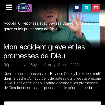
Accueil
Réponses avec Bayless Conley
Mon accident
grave et les promesses de Dieu
Mon accident grave et les
promesses de Dieu
Réponses avec Bayless Conley | Saison 2025
Dieu ne promet pas en vain. Bayless Conley l'a expérimenté
dans le cadre d'un accident de bateau qui lui coûta presque
la vie. Dans cette vidéo, il relate comment les promesses
de Dieu furent son appui pendant cette période sombre. Il
nous encourage aussi à compter sur la fidélité immuable
de Dieu.