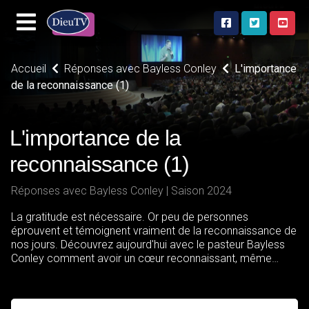
Accueil
Réponses avec Bayless Conley
L'importance
de la reconnaissance (1)
L'importance de la
reconnaissance (1)
Réponses avec Bayless Conley | Saison 2024
La gratitude est nécessaire. Or peu de personnes
éprouvent et témoignent vraiment de la reconnaissance de
nos jours. Découvrez aujourd'hui avec le pasteur Bayless
Conley comment avoir un cœur reconnaissant, même
lorsque les circonstances sont difficiles et éprouvantes.
Car c'est là que réside la bénédiction.