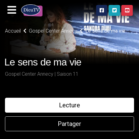
Accueil
Gospel Center Annecy
Le sens de ma vie
Le sens de ma vie
Gospel Center Annecy | Saison 11
Lecture
Partager