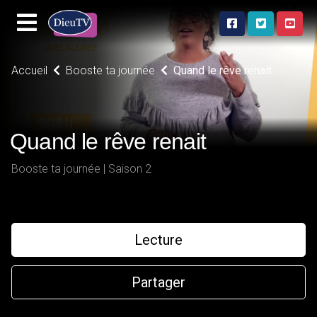
Accueil
Booste ta journée
Quand le rêve renait
Quand le rêve renait
Booste ta journée | Saison 2
Lecture
Partager