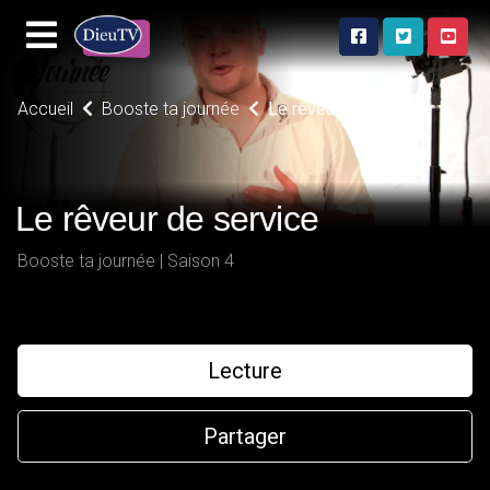
Accueil
Booste ta journée
Le rêveur de service
Le rêveur de service
Booste ta journée | Saison 4
Lecture
Partager