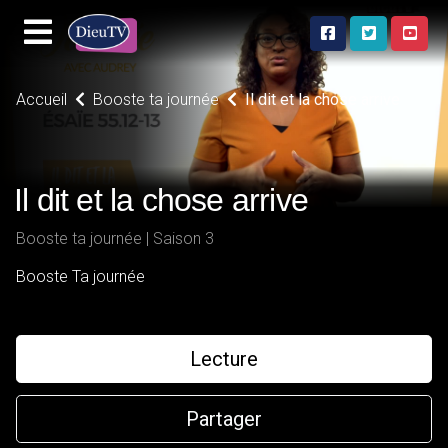
Accueil
Booste ta journée
Il dit et la chose arrive
Il dit et la chose arrive
Booste ta journée | Saison 3
Booste Ta journée
Lecture
Partager