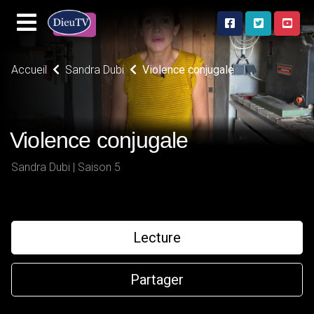
Accueil
Sandra Dubi
Violence conjugale
Violence conjugale
Sandra Dubi | Saison 5
Lecture
Partager