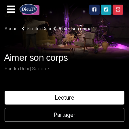
Accueil
Sandra Dubi
Aimer son corps
Aimer son corps
Sandra Dubi | Saison 7
Lecture
Partager