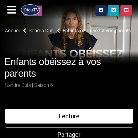
Accueil
Sandra Dubi
Enfants obéissez à vos parents
Enfants obéissez à vos
parents
Sandra Dubi | Saison 6
Lecture
Partager