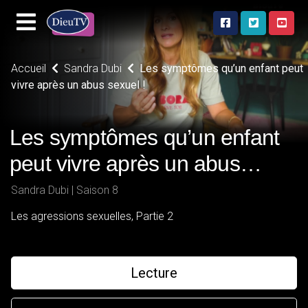
Accueil
Sandra Dubi
Les symptômes qu’un enfant peut
vivre après un abus sexuel !
Les symptômes qu’un enfant
peut vivre après un abus
sexuel !
Sandra Dubi | Saison 8
Les agressions sexuelles, Partie 2
Lecture